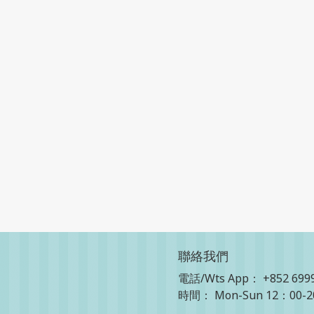
聯絡我們
電話/Wts App：
+852 699
時間： Mon-Sun 12：00-