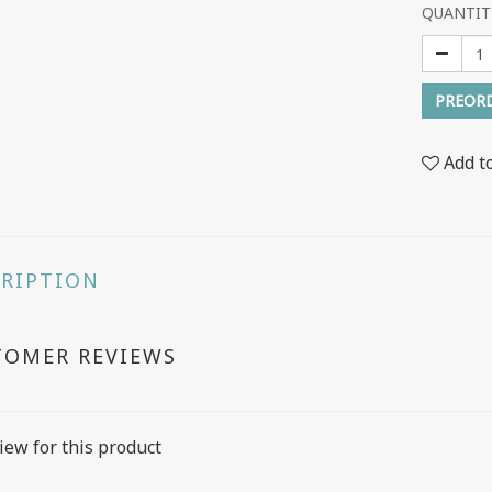
QUANTIT
PREOR
Add t
CRIPTION
TOMER REVIEWS
iew for this product