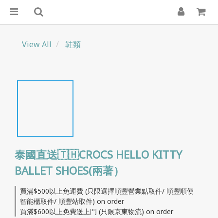
View All
鞋類
泰國直送🇹🇭CROCS HELLO KITTY
BALLET SHOES(兩著）
買滿$500以上免運費 (只限選擇順豐營業點取件/ 順豐順便
智能櫃取件/ 順豐站取件) on order
買滿$600以上免費送上門 (只限京東物流) on order