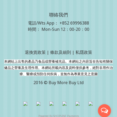
聯絡我們
電話/Wts App：
+852 69996388
時間： Mon-Sun 12：00-20：00
退換貨政策
|
條款及細則
|
私隱政策
本網站上出售的產品乃食品或營養補充品。本網站之內容旨在告知有關保
健品之營養及生理作用。本網站所載內容及資料僅供參考，絕對非用作治
療、醫療或預防任何疾病，並無作為專業意見之意圖
2016 © Buy More Buy Ltd
Powered By
SHOPLINE Payments