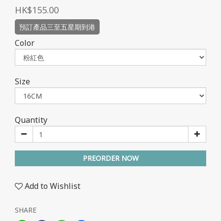
HK$155.00
預訂產品三至五星期到港
Color
Size
Quantity
PREORDER NOW
Add to Wishlist
SHARE