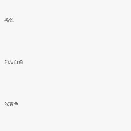
黑色
奶油白色
深杏色