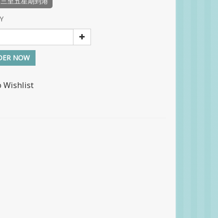
品三至五星期到港
Y
DER NOW
o Wishlist