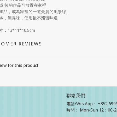
成 後的作品可放置在家裡
飾品，成為家裡的一道亮麗的風景線。
緻，無臭味，使用後不殘留味道
：13*11*10.5cm
TOMER REVIEWS
iew for this product
聯絡我們
電話/Wts App：
+852 699
時間： Mon-Sun 12：00-