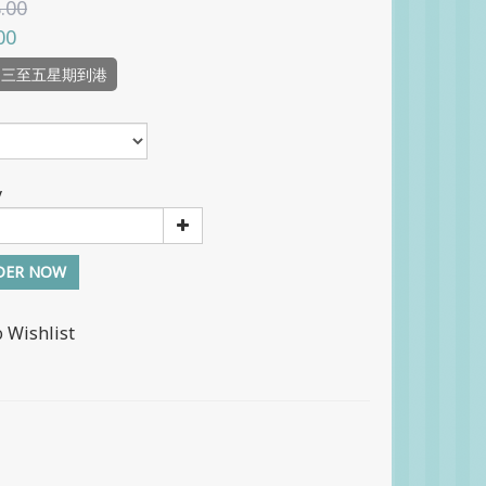
.00
00
品三至五星期到港
y
DER NOW
o Wishlist