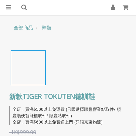
全部商品
鞋類
新款TIGER TOKUTEN德訓鞋
全店，買滿$500以上免運費 (只限選擇順豐營業點取件/ 順
豐順便智能櫃取件/ 順豐站取件)
全店，買滿$600以上免費送上門 (只限京東物流)
HK$999.00