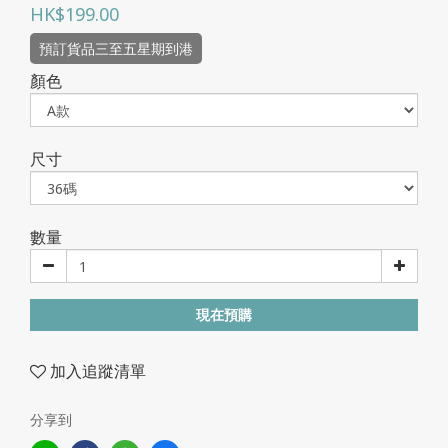
HK$199.00
預訂貨品三至五星期到港
顏色
尺寸
數量
現在預購
加入追蹤清單
分享到