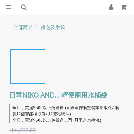
全部商品
銀包及手袋
日單NIKO AND… 輕便兩用水桶袋
全店，買滿$500以上免運費 (只限選擇順豐營業點取件/ 順
豐順便智能櫃取件/ 順豐站取件)
全店，買滿$600以上免費送上門 (只限京東物流)
HK$699.00