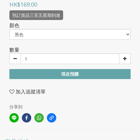
HK$169.00
預訂貨品三至五星期到港
顏色
數量
現在預購
加入追蹤清單
分享到