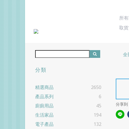
所有
取貨
全
分類
精選商品
2650
產品系列
6
分享到
廚廁用品
45
生活家品
194
電子產品
132