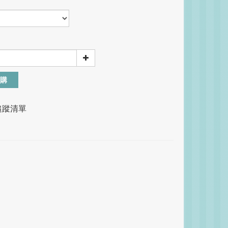
購
追蹤清單