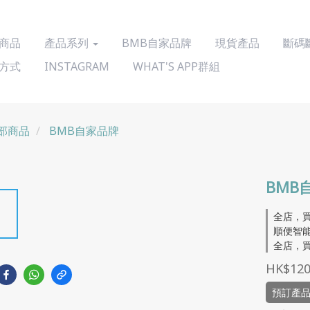
商品
產品系列
BMB自家品牌
現貨產品
斷碼
方式
INSTAGRAM
WHAT'S APP群組
部商品
BMB自家品牌
BMB
全店，買
順便智能
全店，買
HK$120
預訂產