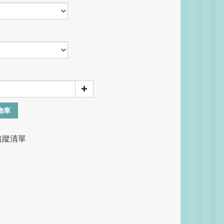
物車
追蹤清單