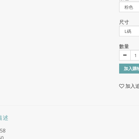
尺寸
數量
加入購
加入
描述
58
60