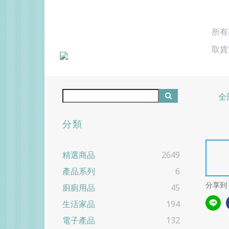
所有
取貨
全
分類
精選商品
2649
產品系列
6
分享到
廚廁用品
45
生活家品
194
電子產品
132