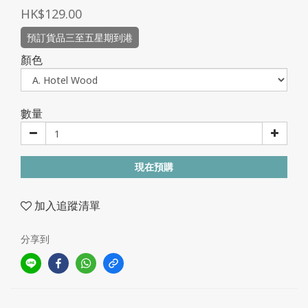
HK$129.00
預訂貨品三至五星期到港
顏色
數量
現在預購
加入追蹤清單
分享到