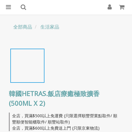
全部商品
生活家品
韓國HETRAS.飯店療癒極致擴香
(500ML X 2)
全店，買滿$500以上免運費 (只限選擇順豐營業點取件/ 順
豐順便智能櫃取件/ 順豐站取件)
全店，買滿$600以上免費送上門 (只限京東物流)