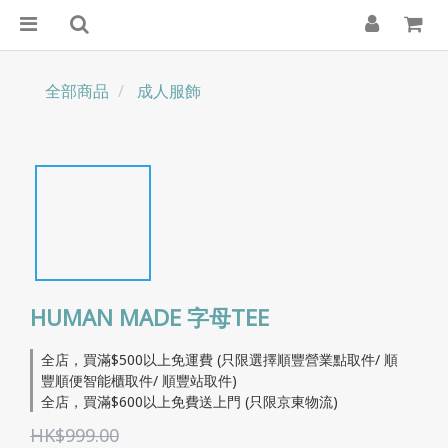
全部商品
成人服飾
HUMAN MADE 字母TEE
全店，買滿$500以上免運費 (只限選擇順豐營業點取件/ 順
豐順便智能櫃取件/ 順豐站取件)
全店，買滿$600以上免費送上門 (只限京東物流)
HK$999.00