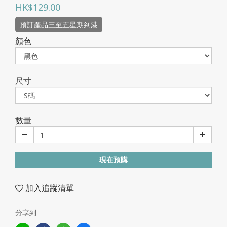
HK$129.00
預訂產品三至五星期到港
顏色
尺寸
數量
現在預購
加入追蹤清單
分享到