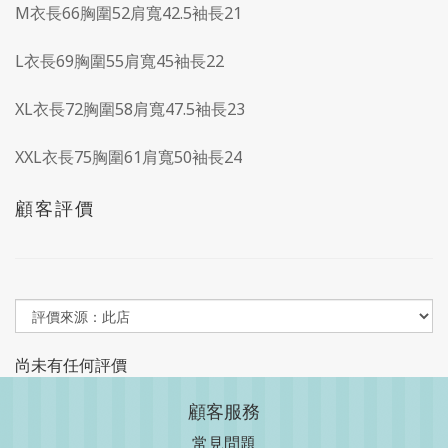
M衣長66胸圍52肩寬42.5袖長21
L衣長69胸圍55肩寬45袖長22
XL衣長72胸圍58肩寬47.5袖長23
XXL衣長75胸圍61肩寬50袖長24
顧客評價
尚未有任何評價
顧客服務
常見問題