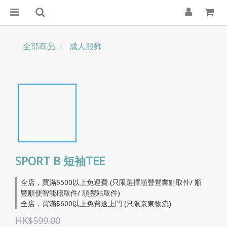
全部商品
成人服飾
SPORT B 短袖TEE
全店，買滿$500以上免運費 (只限選擇順豐營業點取件/ 順
豐順便智能櫃取件/ 順豐站取件)
全店，買滿$600以上免費送上門 (只限京東物流)
HK$599.00