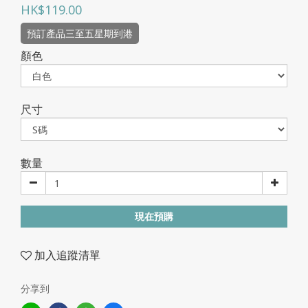
HK$119.00
預訂產品三至五星期到港
顏色
尺寸
數量
現在預購
加入追蹤清單
分享到