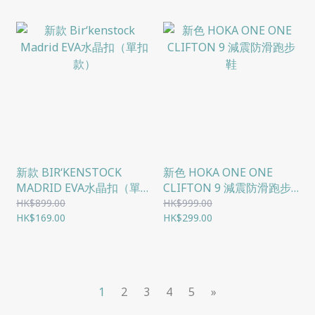
新款 BIR‘KENSTOCK
新色 HOKA ONE ONE
MADRID EVA水晶扣（單扣
CLIFTON 9 減震防滑跑步
款）
鞋
HK$899.00
HK$999.00
HK$169.00
HK$299.00
1
2
3
4
5
»