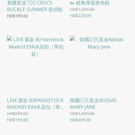
泰國直送🇹🇭 CROCS
👟 經典厚底拼色鞋
BUCKLE SUNMER 密頭鞋
HK$1,299.00
HK$229.00
HK$199.00
LIVE 新款 BIR‘KENSTOCK
韓國🇰🇷直送ADIDAS
MADRID EVA水晶扣（單扣
MARY JANE
款）
HK$899.00
HK$1,699.00
HK$159.00
HK$439.00