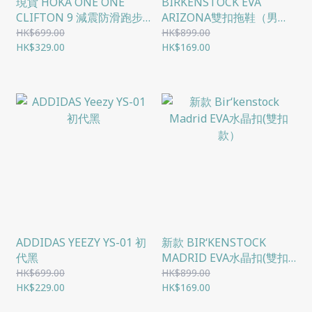
現貨 HOKA ONE ONE
BIRKENSTOCK EVA
CLIFTON 9 減震防滑跑步
ARIZONA雙扣拖鞋（男女
鞋
同款）
HK$699.00
HK$899.00
HK$329.00
HK$169.00
ADDIDAS YEEZY YS-01 初
新款 BIR‘KENSTOCK
代黑
MADRID EVA水晶扣(雙扣
款）
HK$699.00
HK$899.00
HK$229.00
HK$169.00