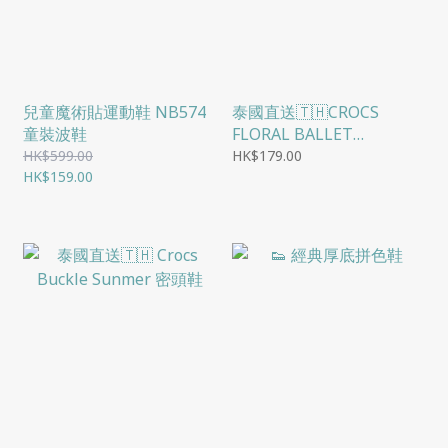
兒童魔術貼運動鞋 NB574
泰國直送🇹🇭CROCS
童裝波鞋
FLORAL BALLET
SHOES(兩著)
HK$599.00
HK$179.00
HK$159.00