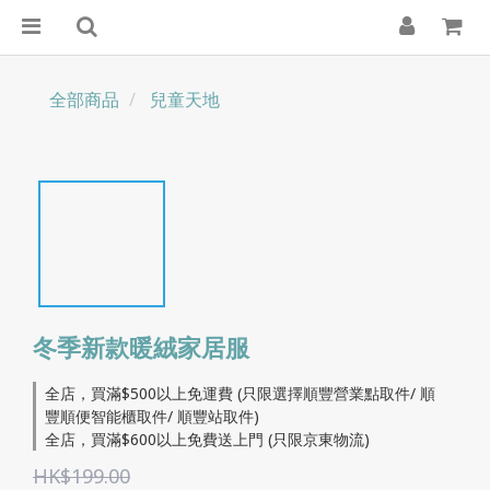
全部商品
兒童天地
冬季新款暖絨家居服
全店，買滿$500以上免運費 (只限選擇順豐營業點取件/ 順
豐順便智能櫃取件/ 順豐站取件)
全店，買滿$600以上免費送上門 (只限京東物流)
HK$199.00