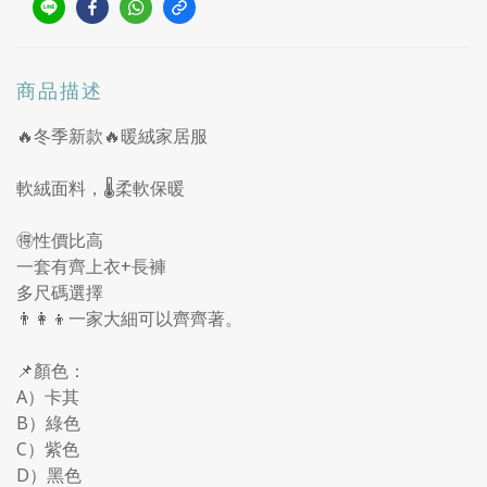
商品描述
🔥冬季新款🔥暖絨家居服
軟絨面料，🌡柔軟保暖
🉐️性價比高
一套有齊上衣+長褲
多尺碼選擇
👨‍👩‍👦一家大細可以齊齊著。
📌顏色：
A）卡其
B）綠色
C）紫色
D）黑色