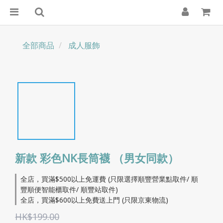
全部商品
成人服飾
新款 彩色NK長筒襪 （男女同款）
全店，買滿$500以上免運費 (只限選擇順豐營業點取件/ 順
豐順便智能櫃取件/ 順豐站取件)
全店，買滿$600以上免費送上門 (只限京東物流)
HK$199.00