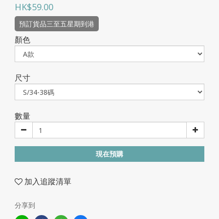
HK$59.00
預訂貨品三至五星期到港
顏色
尺寸
數量
現在預購
加入追蹤清單
分享到