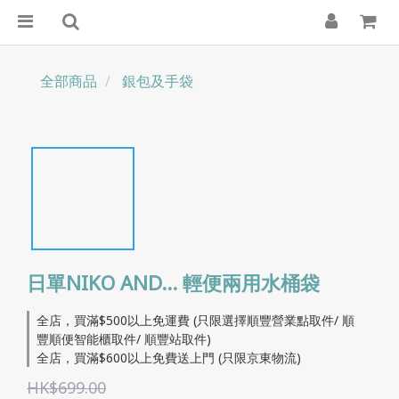
全部商品
銀包及手袋
日單NIKO AND… 輕便兩用水桶袋
全店，買滿$500以上免運費 (只限選擇順豐營業點取件/ 順
豐順便智能櫃取件/ 順豐站取件)
全店，買滿$600以上免費送上門 (只限京東物流)
HK$699.00