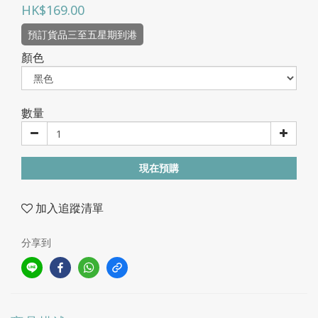
HK$169.00
預訂貨品三至五星期到港
顏色
數量
現在預購
加入追蹤清單
分享到