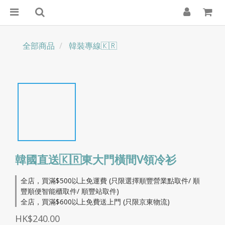
全部商品
韓裝專線🇰🇷
韓國直送🇰🇷東大門橫間V領冷衫
全店，買滿$500以上免運費 (只限選擇順豐營業點取件/ 順
豐順便智能櫃取件/ 順豐站取件)
全店，買滿$600以上免費送上門 (只限京東物流)
HK$240.00